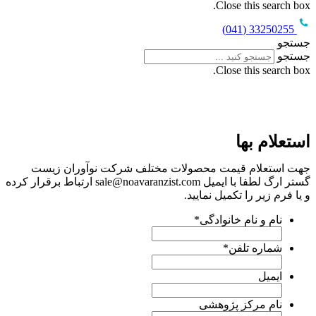
لات مختلف شرکت نوآوران زیست
گستر ارگ لطفا با ایمیل sale@noavaranzist.com ارتباط برقرار کرده
.