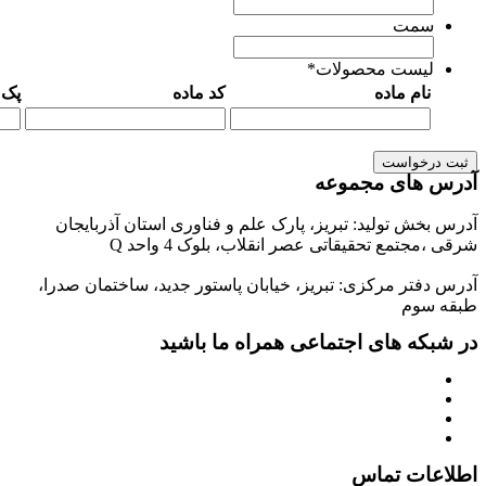
کد ماده
پک مورد نیاز
رک علم و فناوری استان آذربایجان
لاب، بلوک 4 واحد Q
خیابان پاستور جدید، ساختمان صدرا،
همراه ما باشید