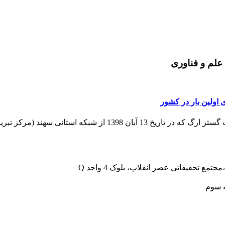
علم و فناوری
اولین بار در کشور
ش گردید: یک شرکت دانش بنیان مستقر در پارک علم
 تحقیقاتی عصر انقلاب، بلوک 4 واحد Q
ه سوم