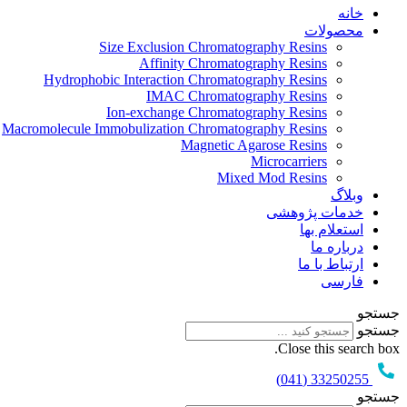
خانه
محصولات
Size Exclusion Chromatography Resins
Affinity Chromatography Resins
Hydrophobic Interaction Chromatography Resins
IMAC Chromatography Resins
Ion-exchange Chromatography Resins
Macromolecule Immobulization Chromatography Resins
Magnetic Agarose Resins
Microcarriers
Mixed Mod Resins
وبلاگ
خدمات پژوهشی
استعلام بها
درباره ما
ارتباط با ما
فارسی
جستجو
جستجو
Close this search box.
33250255 (041)
جستجو