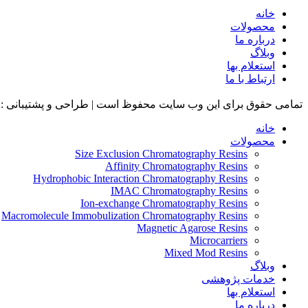
خانه
محصولات
درباره ما
وبلاگ
استعلام بها
ارتباط با ما
تمامی حقوق برای این وب سایت محفوظ است | طراحی و پشتیبانی :
خانه
محصولات
Size Exclusion Chromatography Resins
Affinity Chromatography Resins
Hydrophobic Interaction Chromatography Resins
IMAC Chromatography Resins
Ion-exchange Chromatography Resins
Macromolecule Immobulization Chromatography Resins
Magnetic Agarose Resins
Microcarriers
Mixed Mod Resins
وبلاگ
خدمات پژوهشی
استعلام بها
درباره ما