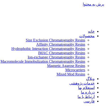
پرش به محتوا
خانه
محصولات
Size Exclusion Chromatography Resins
Affinity Chromatography Resins
Hydrophobic Interaction Chromatography Resins
IMAC Chromatography Resins
Ion-exchange Chromatography Resins
Macromolecule Immobulization Chromatography Resins
Magnetic Agarose Resins
Microcarriers
Mixed Mod Resins
وبلاگ
خدمات پژوهشی
استعلام بها
درباره ما
ارتباط با ما
فارسی