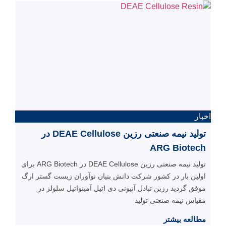
اخبار
تولید نیمه صنعتی رزین DEAE Cellulose در
ARG Biotech
تولید نیمه صنعتی رزین DEAE Cellulose در ARG Biotech برای
اولین بار در کشور شرکت دانش بنیان نوآوران زیست گستر ارگ
موفق گردید رزین تبادل آنیونی دی اتیل آمینواتیل سلولز در
مقیاس نیمه صنعتی تولید
مطالعه بیشتر