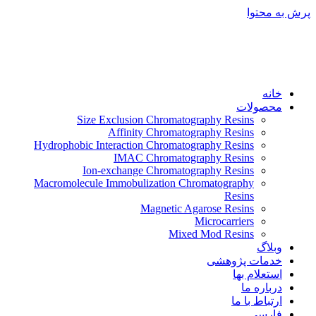
پرش به محتوا
خانه
محصولات
Size Exclusion Chromatography Resins
Affinity Chromatography Resins
Hydrophobic Interaction Chromatography Resins
IMAC Chromatography Resins
Ion-exchange Chromatography Resins
Macromolecule Immobulization Chromatography
Resins
Magnetic Agarose Resins
Microcarriers
Mixed Mod Resins
وبلاگ
خدمات پژوهشی
استعلام بها
درباره ما
ارتباط با ما
فارسی