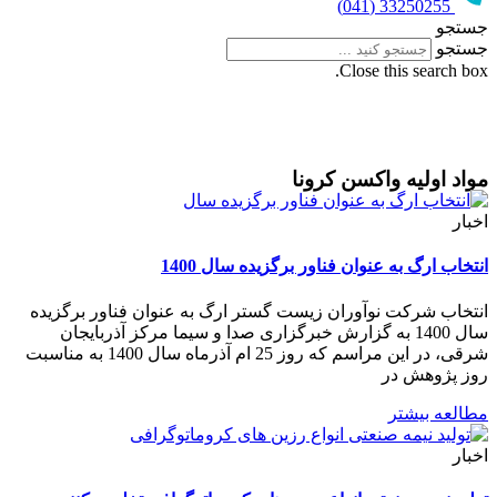
33250255 (041)
جستجو
جستجو
Close this search box.
مواد اولیه واکسن کرونا
اخبار
انتخاب ارگ به عنوان فناور برگزیده سال 1400
انتخاب شرکت نوآوران زیست گستر ارگ به عنوان فناور برگزیده
سال 1400 به گزارش خبرگزاری صدا و سیما مرکز آذربایجان
شرقی، در این مراسم که روز 25 ام آذرماه سال 1400 به مناسبت
روز پژوهش در
مطالعه بیشتر
اخبار