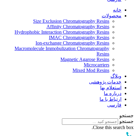
خانه
محصولات
Size Exclusion Chromatography Resins
Affinity Chromatography Resins
Hydrophobic Interaction Chromatography Resins
IMAC Chromatography Resins
Ion-exchange Chromatography Resins
Macromolecule Immobulization Chromatography
Resins
Magnetic Agarose Resins
Microcarriers
Mixed Mod Resins
وبلاگ
خدمات پژوهشی
استعلام بها
درباره ما
ارتباط با ما
فارسی
جستجو
جستجو
Close this search box.