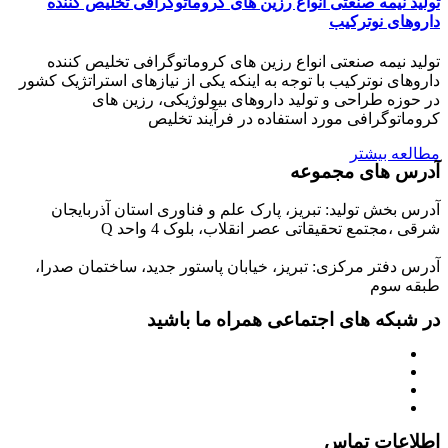
تولید نیمه صنعتی انواع رزین های کروماتوگرافی تخلیص کننده
داروهای نوترکیب
تولید نیمه صنعتی انواع رزین های کروماتوگرافی تخلیص کننده
داروهای نوترکیب با توجه به اینکه یکی از نیازهای استراتژیک کشور
در حوزه طراحی و تولید داروهای بیولوژیکی، رزین های
کروماتوگرافی مورد استفاده در فرآیند تخلیص
مطالعه بیشتر
آدرس های مجموعه
آدرس بخش تولید: تبریز، پارک علم و فناوری استان آذربایجان
شرقی ،مجتمع تحقیقاتی عصر انقلاب، بلوک 4 واحد Q
آدرس دفتر مرکزی: تبریز، خیابان پاستور جدید، ساختمان صدرا،
طبقه سوم
در شبکه های اجتماعی همراه ما باشید
اطلاعات تماس