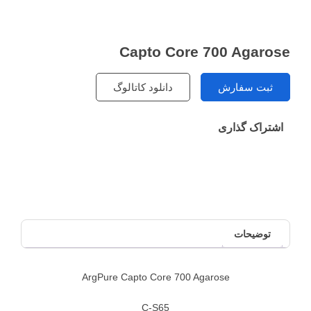
Capto Core 700 Agarose
ثبت سفارش
دانلود کاتالوگ
اشتراک گذاری
توضیحات
ArgPure Capto Core 700 Agarose
C-S65