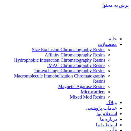
پرش به محتوا
خانه
محصولات
Size Exclusion Chromatography Resins
Affinity Chromatography Resins
Hydrophobic Interaction Chromatography Resins
IMAC Chromatography Resins
Ion-exchange Chromatography Resins
Macromolecule Immobulization Chromatography
Resins
Magnetic Agarose Resins
Microcarriers
Mixed Mod Resins
وبلاگ
خدمات پژوهشی
استعلام بها
درباره ما
ارتباط با ما
فارسی