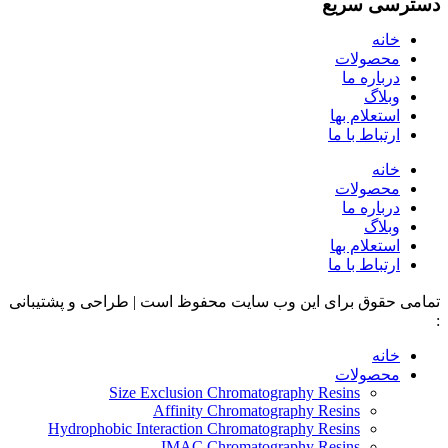
دسترسی سریع
خانه
محصولات
درباره ما
وبلاگ
استعلام بها
ارتباط با ما
خانه
محصولات
درباره ما
وبلاگ
استعلام بها
ارتباط با ما
تمامی حقوق برای این وب سایت محفوظ است | طراحی و پشتیبانی
:
داده تجارت
خانه
محصولات
Size Exclusion Chromatography Resins
Affinity Chromatography Resins
Hydrophobic Interaction Chromatography Resins
IMAC Chromatography Resins