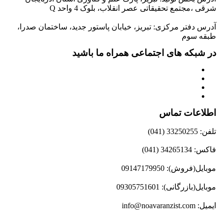
شرقی ،مجتمع تحقیقاتی عصر انقلاب، بلوک 4 واحد Q
آدرس دفتر مرکزی: تبریز، خیابان پاستور جدید، ساختمان صدرا،
طبقه سوم
در شبکه های اجتماعی همراه ما باشید
اطلاعات تماس
تلفن: 33250255 (041)
فاکس: 34265134 (041)
موبایل(فروش): 09147179950
موبایل(بازرگانی): 09305751601
ایمیل: info@noavaranzist.com