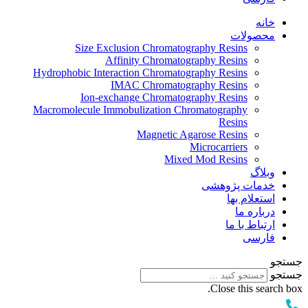
خانه
محصولات
Size Exclusion Chromatography Resins
Affinity Chromatography Resins
Hydrophobic Interaction Chromatography Resins
IMAC Chromatography Resins
Ion-exchange Chromatography Resins
Macromolecule Immobulization Chromatography
Resins
Magnetic Agarose Resins
Microcarriers
Mixed Mod Resins
وبلاگ
خدمات پژوهشی
استعلام بها
درباره ما
ارتباط با ما
فارسی
جستجو
جستجو
Close this search box.