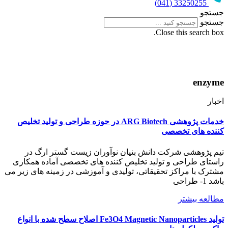
33250255 (041)
جستجو
جستجو
Close this search box.
enzyme
اخبار
خدمات پژوهشی ARG Biotech در حوزه طراحی و تولید تخلیص
کننده های تخصصی
تیم پژوهشی شرکت دانش بنیان نوآوران زیست گستر ارگ در
راستای طراحی و تولید تخلیص کننده های تخصصی آماده همکاری
مشترک با مراکز تحقیقاتی، تولیدی و آموزشی در زمینه های زیر می
باشد 1- طراحی
مطالعه بیشتر
تولید Fe3O4 Magnetic Nanoparticles اصلاح سطح شده با انواع