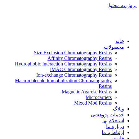
پرش به محتوا
خانه
محصولات
Size Exclusion Chromatography Resins
Affinity Chromatography Resins
Hydrophobic Interaction Chromatography Resins
IMAC Chromatography Resins
Ion-exchange Chromatography Resins
Macromolecule Immobulization Chromatography
Resins
Magnetic Agarose Resins
Microcarriers
Mixed Mod Resins
وبلاگ
خدمات پژوهشی
استعلام بها
درباره ما
ارتباط با ما
فارسی