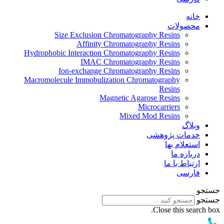
خانه
محصولات
Size Exclusion Chromatography Resins
Affinity Chromatography Resins
Hydrophobic Interaction Chromatography Resins
IMAC Chromatography Resins
Ion-exchange Chromatography Resins
Macromolecule Immobulization Chromatography
Resins
Magnetic Agarose Resins
Microcarriers
Mixed Mod Resins
وبلاگ
خدمات پژوهشی
استعلام بها
درباره ما
ارتباط با ما
فارسی
جستجو
جستجو
Close this search box.