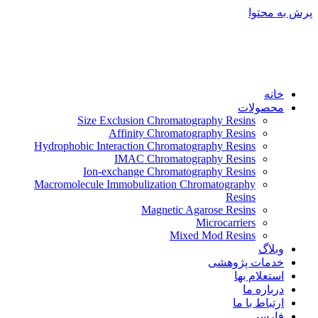
پرش به محتوا
خانه
محصولات
Size Exclusion Chromatography Resins
Affinity Chromatography Resins
Hydrophobic Interaction Chromatography Resins
IMAC Chromatography Resins
Ion-exchange Chromatography Resins
Macromolecule Immobulization Chromatography
Resins
Magnetic Agarose Resins
Microcarriers
Mixed Mod Resins
وبلاگ
خدمات پژوهشی
استعلام بها
درباره ما
ارتباط با ما
فارسی