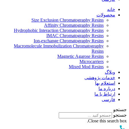
خانه
محصولات
Size Exclusion Chromatography Resins
Affinity Chromatography Resins
Hydrophobic Interaction Chromatography Resins
IMAC Chromatography Resins
Ion-exchange Chromatography Resins
Macromolecule Immobulization Chromatography
Resins
Magnetic Agarose Resins
Microcarriers
Mixed Mod Resins
وبلاگ
خدمات پژوهشی
استعلام بها
درباره ما
ارتباط با ما
فارسی
جستجو
جستجو
Close this search box.