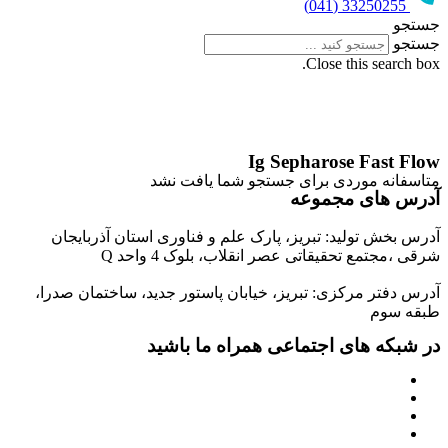
33250255 (041)
جستجو
جستجو
Close this search box.
Ig Sepharose Fast Flow
متاسفانه موردی برای جستجو شما یافت نشد
آدرس های مجموعه
آدرس بخش تولید: تبریز، پارک علم و فناوری استان آذربایجان
شرقی ،مجتمع تحقیقاتی عصر انقلاب، بلوک 4 واحد Q
آدرس دفتر مرکزی: تبریز، خیابان پاستور جدید، ساختمان صدرا،
طبقه سوم
در شبکه های اجتماعی همراه ما باشید