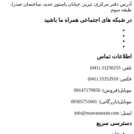
آدرس دفتر مرکزی: تبریز، خیابان پاستور جدید، ساختمان صدرا،
طبقه سوم
در شبکه های اجتماعی همراه ما باشید
اطلاعات تماس
تلفن: 33250255 (041)
فکس: 33352910 (041)
موبایل(فروش): 09147179950
موبایل(بازرگانی): 09305751601
ایمیل: info@noavaranzist.com
دسترسی سریع
خانه