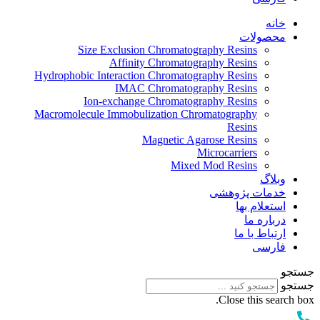
خانه
محصولات
Size Exclusion Chromatography Resins
Affinity Chromatography Resins
Hydrophobic Interaction Chromatography Resins
IMAC Chromatography Resins
Ion-exchange Chromatography Resins
Macromolecule Immobulization Chromatography
Resins
Magnetic Agarose Resins
Microcarriers
Mixed Mod Resins
وبلاگ
خدمات پژوهشی
استعلام بها
درباره ما
ارتباط با ما
فارسی
جستجو
جستجو
Close this search box.