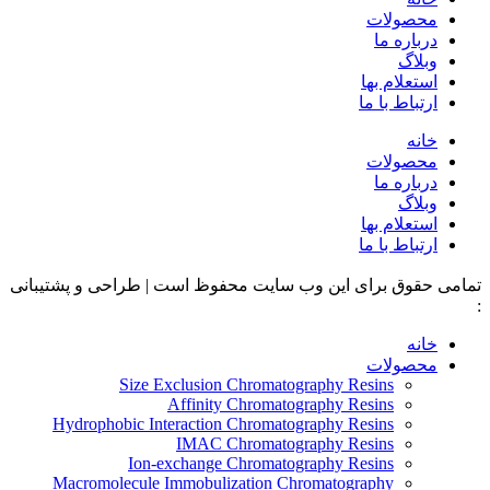
محصولات
درباره ما
وبلاگ
استعلام بها
ارتباط با ما
خانه
محصولات
درباره ما
وبلاگ
استعلام بها
ارتباط با ما
تمامی حقوق برای این وب سایت محفوظ است | طراحی و پشتیبانی
:
داده تجارت
خانه
محصولات
Size Exclusion Chromatography Resins
Affinity Chromatography Resins
Hydrophobic Interaction Chromatography Resins
IMAC Chromatography Resins
Ion-exchange Chromatography Resins
Macromolecule Immobulization Chromatography