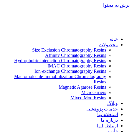
پرش به محتوا
خانه
محصولات
Size Exclusion Chromatography Resins
Affinity Chromatography Resins
Hydrophobic Interaction Chromatography Resins
IMAC Chromatography Resins
Ion-exchange Chromatography Resins
Macromolecule Immobulization Chromatography
Resins
Magnetic Agarose Resins
Microcarriers
Mixed Mod Resins
وبلاگ
خدمات پژوهشی
استعلام بها
درباره ما
ارتباط با ما
فارسی