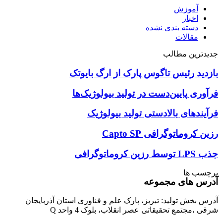
آموزش
اخبار
دسته بندی نشده
مقالات
جدیدترین مطالب
بازدید رئیس تاگوس پارک از ارگ بایوتک
فرآوری پایین‌دست در تولید بیولوژیک‌ها
فرآیندهای بالادستی تولید بیولوژیک
رزین کروماتوگرافی Capto SP
جذب LPS توسط رزین کروماتوگرافی
برچسب ها
آدرس های مجموعه
آدرس بخش تولید: تبریز، پارک علم و فناوری استان آذربایجان
شرقی ،مجتمع تحقیقاتی عصر انقلاب، بلوک 4 واحد Q