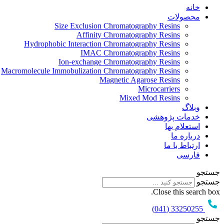
خانه
محصولات
Size Exclusion Chromatography Resins
Affinity Chromatography Resins
Hydrophobic Interaction Chromatography Resins
IMAC Chromatography Resins
Ion-exchange Chromatography Resins
Macromolecule Immobulization Chromatography Resins
Magnetic Agarose Resins
Microcarriers
Mixed Mod Resins
وبلاگ
خدمات پژوهشی
استعلام بها
درباره ما
ارتباط با ما
فارسی
جستجو
جستجو
Close this search box.
33250255 (041)
جستجو