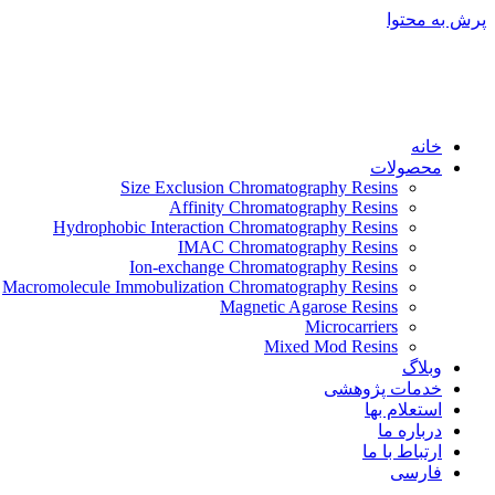
پرش به محتوا
خانه
محصولات
Size Exclusion Chromatography Resins
Affinity Chromatography Resins
Hydrophobic Interaction Chromatography Resins
IMAC Chromatography Resins
Ion-exchange Chromatography Resins
Macromolecule Immobulization Chromatography Resins
Magnetic Agarose Resins
Microcarriers
Mixed Mod Resins
وبلاگ
خدمات پژوهشی
استعلام بها
درباره ما
ارتباط با ما
فارسی