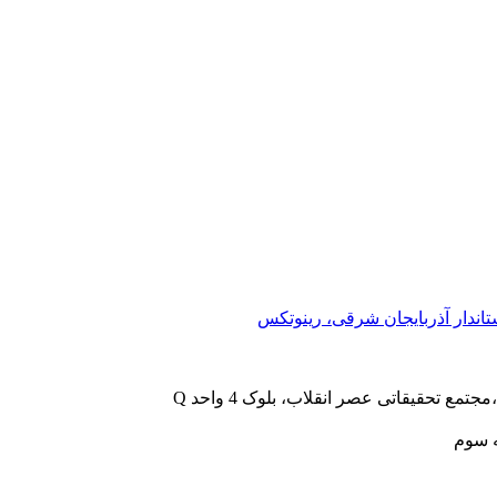
اندار آذربایجان شرقی، رینوتکس
 تحقیقاتی عصر انقلاب، بلوک 4 واحد Q
ه سوم