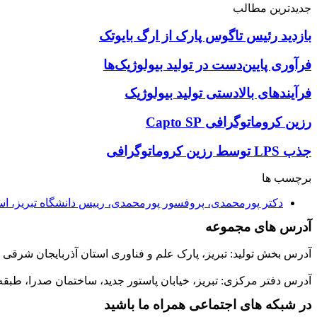
جدیدترین مطالب
بازدید رئیس تاگوس پارک از ارگ بایوتک
فرآوری پایین‌دست در تولید بیولوژیک‌ها
فرآیندهای بالادستی تولید بیولوژیک
رزین کروماتوگرافی Capto SP
جذب LPS توسط رزین کروماتوگرافی
برچسب ها
دکتر پورمحمدی، پروفسور پورمحمدی، رییس دانشگاه تبریز، است
آدرس های مجموعه
آدرس بخش تولید: تبریز، پارک علم و فناوری استان آذربایجان شرقی ،مجتمع
آدرس دفتر مرکزی: تبریز، خیابان پاستور جدید، ساختمان صدرا، طبق
در شبکه های اجتماعی همراه ما باشید