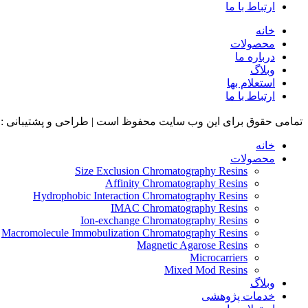
ارتباط با ما
خانه
محصولات
درباره ما
وبلاگ
استعلام بها
ارتباط با ما
تمامی حقوق برای این وب سایت محفوظ است | طراحی و پشتیبانی :
خانه
محصولات
Size Exclusion Chromatography Resins
Affinity Chromatography Resins
Hydrophobic Interaction Chromatography Resins
IMAC Chromatography Resins
Ion-exchange Chromatography Resins
Macromolecule Immobulization Chromatography Resins
Magnetic Agarose Resins
Microcarriers
Mixed Mod Resins
وبلاگ
خدمات پژوهشی