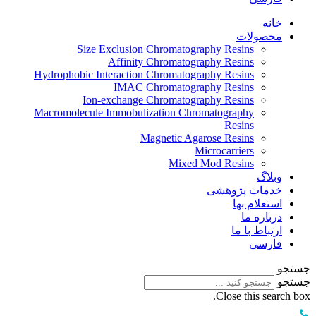
خانه
محصولات
Size Exclusion Chromatography Resins
Affinity Chromatography Resins
Hydrophobic Interaction Chromatography Resins
IMAC Chromatography Resins
Ion-exchange Chromatography Resins
Macromolecule Immobulization Chromatography
Resins
Magnetic Agarose Resins
Microcarriers
Mixed Mod Resins
وبلاگ
خدمات پژوهشی
استعلام بها
درباره ما
ارتباط با ما
فارسی
جستجو
جستجو
Close this search box.