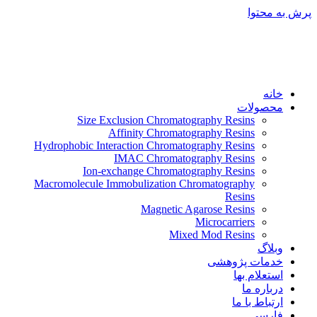
پرش به محتوا
خانه
محصولات
Size Exclusion Chromatography Resins
Affinity Chromatography Resins
Hydrophobic Interaction Chromatography Resins
IMAC Chromatography Resins
Ion-exchange Chromatography Resins
Macromolecule Immobulization Chromatography
Resins
Magnetic Agarose Resins
Microcarriers
Mixed Mod Resins
وبلاگ
خدمات پژوهشی
استعلام بها
درباره ما
ارتباط با ما
فارسی