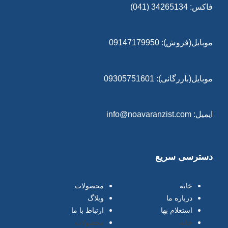
فاکس: 34265134 (041)
موبایل(فروش): 09147179950
موبایل(بازرگانی): 09305751601
ایمیل: info@noavaranzist.com
دسترسی سریع
خانه
محصولات
درباره ما
وبلاگ
استعلام بها
ارتباط با ما
خانه
محصولات