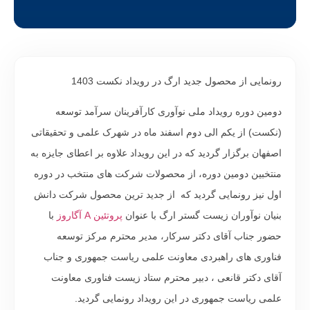
رونمایی از محصول جدید ارگ در رویداد نکست 1403
دومین دوره رویداد ملی نوآوری کارآفرینان سرآمد توسعه
(نکست) از یکم الی دوم اسفند ماه در شهرک علمی و تحقیقاتی
اصفهان برگزار گردید که در این رویداد علاوه بر اعطای جایزه به
منتخبین دومین دوره، از محصولات شرکت های منتخب در دوره
اول نیز رونمایی گردید که از جدید ترین محصول شرکت دانش
بنیان نوآوران زیست گستر ارگ با عنوان
پروتئین A آگاروز
با
حضور جناب آقای دکتر سرکار، مدیر محترم مرکز توسعه
فناوری های راهبردی معاونت علمی ریاست جمهوری و جناب
آقای دکتر قانعی ، دبیر محترم ستاد زیست فناوری معاونت
علمی ریاست جمهوری در این رویداد رونمایی گردید.