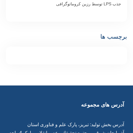
جذب LPS توسط رزین کروماتوگرافی
برچسب ها
آدرس های مجموعه
آدرس بخش تولید: تبریز، پارک علم و فناوری استان
آذربایجان شرقی ،مجتمع تحقیقاتی عصر انقلاب، بلوک 4 واحد